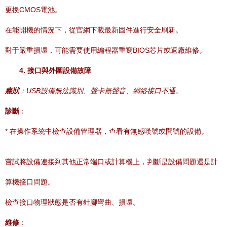
更換CMOS電池。
在能開機的情況下，從官網下載最新固件進行安全刷新。
對于嚴重損壞，可能需要使用編程器重寫BIOS芯片或返廠維修。
4. 接口與外圍設備故障
癥狀
：USB設備無法識別、聲卡無聲音、網絡接口不通。
診斷
：
* 在操作系統中檢查設備管理器，查看有無感嘆號或問號的設備。
嘗試將設備連接到其他正常端口或計算機上，判斷是設備問題還是計
算機接口問題。
檢查接口物理狀態是否有針腳彎曲、損壞。
維修
：