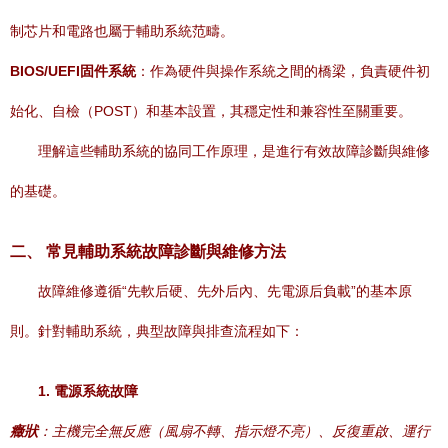
制芯片和電路也屬于輔助系統范疇。
BIOS/UEFI固件系統
：作為硬件與操作系統之間的橋梁，負責硬件初
始化、自檢（POST）和基本設置，其穩定性和兼容性至關重要。
理解這些輔助系統的協同工作原理，是進行有效故障診斷與維修
的基礎。
二、 常見輔助系統故障診斷與維修方法
故障維修遵循“先軟后硬、先外后內、先電源后負載”的基本原
則。針對輔助系統，典型故障與排查流程如下：
1. 電源系統故障
癥狀
：主機完全無反應（風扇不轉、指示燈不亮）、反復重啟、運行