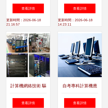
挑戰 當5G與自動
機視覺技術 從開發
查看詳情
查看詳情
化重塑勞動力市場
到應用的革新之旅
更新時間：2026-06-18
更新時間：2026-06-18
21:16:57
14:23:11
計算機網絡技術 驅
自考專科計算機應
動現代計算機技術
用技術專業 計算機
查看詳情
查看詳情