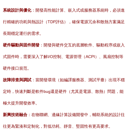
系統設計與優化
：開發高性能計算、嵌入式或服務器系統時，必須進
行精確的功耗與熱設計（TDP評估），確保電源冗余和散熱方案滿足
長期穩定運行的需求。
硬件驅動與固件開發
：開發與硬件交互的底層軟件、驅動程序或嵌入
式固件時，需要深入了解I/O控制、電源管理（ACPI）、風扇控制等
硬件接口規范。
故障排查與調試
：當開發環境（如編譯服務器、測試平臺）出現不穩
定時，快速判斷是軟件bug還是硬件（尤其是電源、散熱）問題，能
極大提升開發效率。
新興技術融合
：在物聯網、邊緣計算設備開發中，輔助系統的設計往
往更為緊湊和定制化，對低功耗、靜音、堅固性有更高要求。