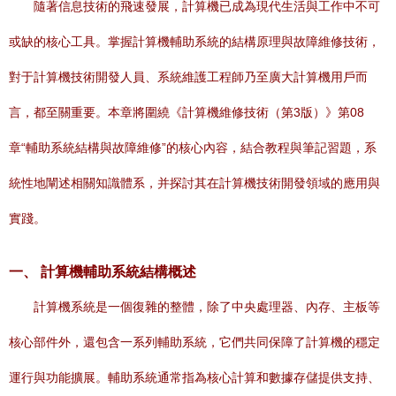
隨著信息技術的飛速發展，計算機已成為現代生活與工作中不可
或缺的核心工具。掌握計算機輔助系統的結構原理與故障維修技術，
對于計算機技術開發人員、系統維護工程師乃至廣大計算機用戶而
言，都至關重要。本章將圍繞《計算機維修技術（第3版）》第08
章“輔助系統結構與故障維修”的核心內容，結合教程與筆記習題，系
統性地闡述相關知識體系，并探討其在計算機技術開發領域的應用與
實踐。
一、 計算機輔助系統結構概述
計算機系統是一個復雜的整體，除了中央處理器、內存、主板等
核心部件外，還包含一系列輔助系統，它們共同保障了計算機的穩定
運行與功能擴展。輔助系統通常指為核心計算和數據存儲提供支持、