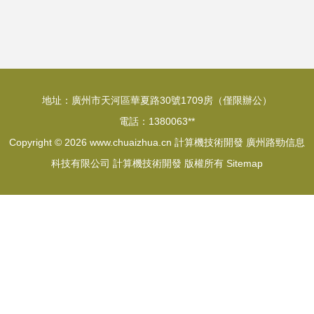
與計算機技術開發
服務
地址：廣州市天河區華夏路30號1709房（僅限辦公）
電話：1380063**
Copyright © 2026
www.chuaizhua.cn
計算機技術開發
廣州路勁信息
科技有限公司
計算機技術開發
版權所有
Sitemap