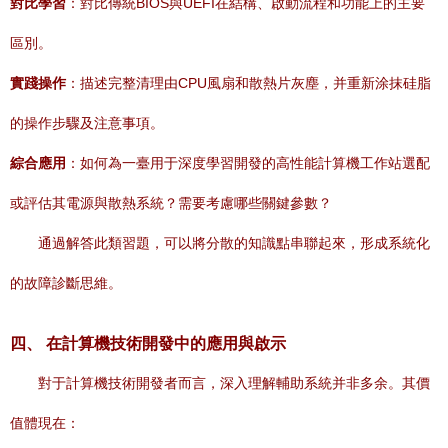
對比學習
：對比傳統BIOS與UEFI在結構、啟動流程和功能上的主要
區別。
實踐操作
：描述完整清理由CPU風扇和散熱片灰塵，并重新涂抹硅脂
的操作步驟及注意事項。
綜合應用
：如何為一臺用于深度學習開發的高性能計算機工作站選配
或評估其電源與散熱系統？需要考慮哪些關鍵參數？
通過解答此類習題，可以將分散的知識點串聯起來，形成系統化
的故障診斷思維。
四、 在計算機技術開發中的應用與啟示
對于計算機技術開發者而言，深入理解輔助系統并非多余。其價
值體現在：