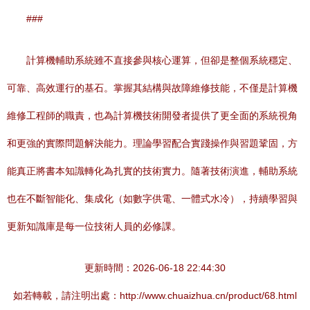
###
計算機輔助系統雖不直接參與核心運算，但卻是整個系統穩定、
可靠、高效運行的基石。掌握其結構與故障維修技能，不僅是計算機
維修工程師的職責，也為計算機技術開發者提供了更全面的系統視角
和更強的實際問題解決能力。理論學習配合實踐操作與習題鞏固，方
能真正將書本知識轉化為扎實的技術實力。隨著技術演進，輔助系統
也在不斷智能化、集成化（如數字供電、一體式水冷），持續學習與
更新知識庫是每一位技術人員的必修課。
更新時間：2026-06-18 22:44:30
如若轉載，請注明出處：http://www.chuaizhua.cn/product/68.html