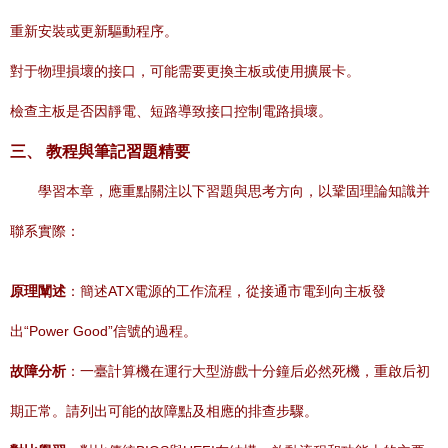
重新安裝或更新驅動程序。
對于物理損壞的接口，可能需要更換主板或使用擴展卡。
檢查主板是否因靜電、短路導致接口控制電路損壞。
三、 教程與筆記習題精要
學習本章，應重點關注以下習題與思考方向，以鞏固理論知識并
聯系實際：
原理闡述
：簡述ATX電源的工作流程，從接通市電到向主板發
出“Power Good”信號的過程。
故障分析
：一臺計算機在運行大型游戲十分鐘后必然死機，重啟后初
期正常。請列出可能的故障點及相應的排查步驟。