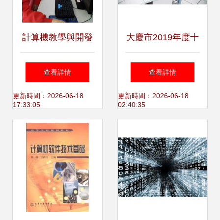
計算機教學與開發
大慶市2019年度十
的競技舞臺 教研組
行業百工種職工技
查看詳情
查看詳情
技能比拼與競賽風
能大賽第二賽區計
更新時間：2026-06-18
更新時間：2026-06-18
17:33:05
02:40:35
采
算機應用技能大賽
暨技術開發論壇圓
滿落幕