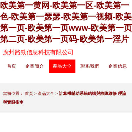
欧美第一黄网-欧美第一区-欧美第一
色-欧美第一瑟瑟-欧美第一视频-欧美
第一页-欧美第一页www-欧美第一页
第二页-欧美第一页码-欧美第一淫片
廣州路勁信息科技有限公司
首頁
企業簡介
產品大全
聯系我們
企業信息
當前位置：
首頁
>
產品大全
>
計算機輔助系統結構與故障維修 理論
與實踐指南